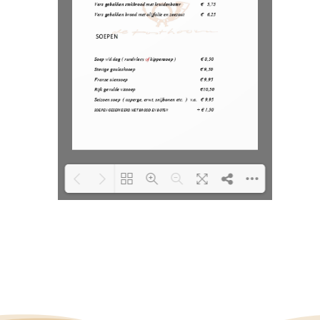
Loading PDF 100% ...