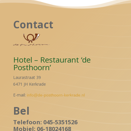
Contact
Hotel – Restaurant ‘de
Posthoorn’
Laurastraat 39
6471 JH Kerkrade
E-mail:
info@de-posthoorn-kerkrade.nl
Bel
Telefoon: 045-5351526
Mobiel: 06-18024168