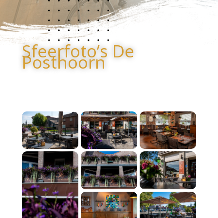
Sfeerfoto’s De
Posthoorn