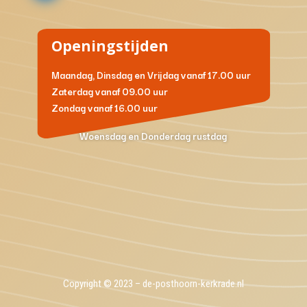
Openingstijden
Maandag, Dinsdag en Vrijdag
vanaf 17.00 uur
Zaterdag
vanaf 09.00 uur
Zondag
vanaf 16.00 uur
Woensdag en Donderdag rustdag
Copyright © 2023 – de-posthoorn-kerkrade.nl