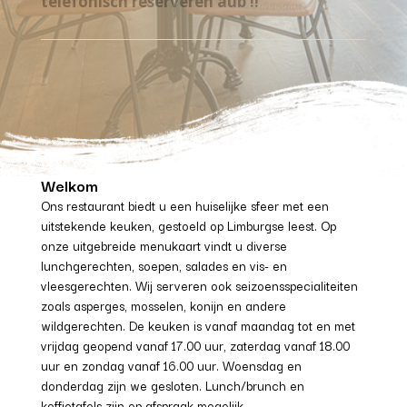
telefonisch reserveren aub !!
Welkom
Ons restaurant biedt u een huiselijke sfeer met een
uitstekende keuken, gestoeld op Limburgse leest. Op
onze uitgebreide menukaart vindt u diverse
lunchgerechten, soepen, salades en vis- en
vleesgerechten. Wij serveren ook seizoensspecialiteiten
zoals asperges, mosselen, konijn en andere
wildgerechten. De keuken is vanaf maandag tot en met
vrijdag geopend vanaf 17.00 uur, zaterdag vanaf 18.00
uur en zondag vanaf 16.00 uur. Woensdag en
donderdag zijn we gesloten. Lunch/brunch en
koffietafels zijn op afspraak mogelijk.