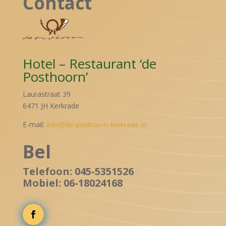
Contact
Hotel – Restaurant ‘de
Posthoorn’
Laurastraat 39
6471 JH Kerkrade
E-mail:
info@de-posthoorn-kerkrade.nl
Bel
Telefoon: 045-5351526
Mobiel: 06-18024168