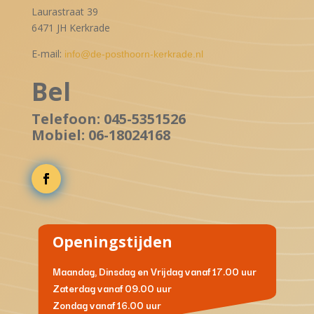
Laurastraat 39
6471 JH Kerkrade
E-mail:
info@de-posthoorn-kerkrade.nl
Bel
Telefoon: 045-5351526
Mobiel: 06-18024168
Openingstijden
Maandag, Dinsdag en Vrijdag
vanaf 17.00 uur
Zaterdag
vanaf 09.00 uur
Zondag
vanaf 16.00 uur